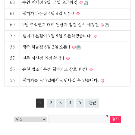
62
수원 인계점 9월 15일 오픈확정
61
웰미가 나운점 4월 8일 오픈!!
60
9월 추석연휴 대비 원산지 점검 실시 예정건
59
웰미가 본점이 7월 8일 오픈하였습니다.
58
광주 하남점 6월 2일 오픈!!
57
전주 서신점 입점 확정!!
56
순천 법조타운점 웰미가로 상호 변경!
55
웰미가를 모바일에서도 만나실 수 있습니다.
1
2
3
4
5
맨끝