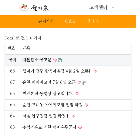
고객센터
공지사항
Q&A
갤러리
Total 69건
1 페이지
번호
제목
공지
자본감소 공고문
68
웰미가 전주 한옥마을점 4월 2일 오픈!!
67
순천 아이미코점 7월 6일 오픈
66
천안본점 동영상 광고입니다.
65
순천 조례동 아이미코점 입점 확정
64
서울 압구정점 입점 확정 !!
63
추석연휴로 인한 택배휴무공지