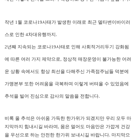
작년
1
월 코로나
19
사태가 발생한 이래로 최근 델타변이바이러
스로 인한
4
차대유행까지
.
2
년째 지속되는 코로나
19
사태로 인해 사회적거리두기 강화됨
에 따른 여러 가지 제약으로, 정상적 매장운영이 불가능한 어려
운 상황 속에서도 항상 최선을 다해주신 가족점주님들 덕분에
가맹본부 또한 어려움을 극복하며 이렇게 버텨올 수 있었음에
추석을 빌어 진심으로 감사의 말씀을 전합니다
.
비록 올 추석은 아쉬움 가득한 한가위가 되겠지만 우리 모두 마
지막까지 힘내시길 바라며
,
몸은 멀어도 마음만은 가깝게 건강
을 우선으로 하는 안전한 한가위 보내시길 바랍니다
.
마지막으