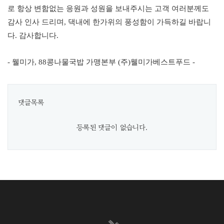
로 항상 변함없는 응원과 성원을 보내주시는 고객 여러분께도
감사 인사 드리며
,
댁내에 한가위의 풍성함이 가득하길 바랍니
다
.
감사합니다
.
- 웰미가, 88콩나물국밥 가맹본부 (주)웰미가베스트푸드 -​
댓글목록
등록된 댓글이 없습니다.