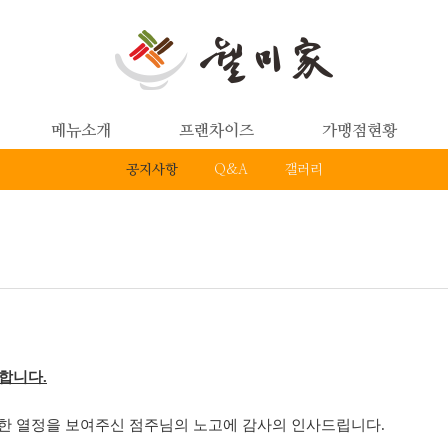
메뉴소개
프랜차이즈
가맹점현황
공지사항
Q&A
갤러리
픈합니다
.
대한 열정을 보여주신 점주님의 노고에 감사의 인사드립니다
.